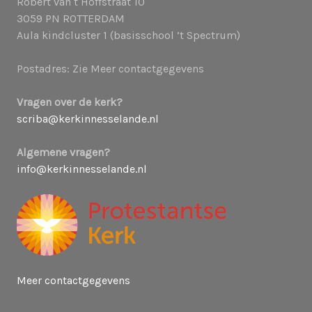
Robert van t Hoffstraat 10
3059 PN ROTTERDAM
Aula kindcluster 1 (basisschool ’t Spectrum)
Postadres: Zie Meer contactgegevens
Vragen over de kerk?
scriba@kerkinnesselande.nl
Algemene vragen?
info@kerkinnesselande.nl
Meer contactgegevens