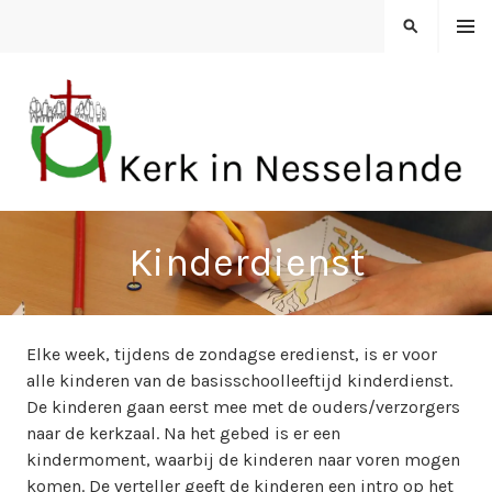
Spring
MENU
ZOEKEN
naar
inhoud
KERK IN NESSELANDE
Kinderdienst
Elke week, tijdens de zondagse eredienst, is er voor
alle kinderen van de basisschoolleeftijd kinderdienst.
De kinderen gaan eerst mee met de ouders/verzorgers
naar de kerkzaal. Na het gebed is er een
kindermoment, waarbij de kinderen naar voren mogen
komen. De verteller geeft de kinderen een intro op het