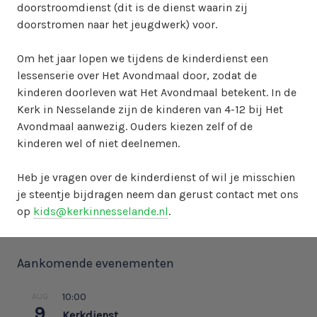
doorstroomdienst (dit is de dienst waarin zij
doorstromen naar het jeugdwerk) voor.
Om het jaar lopen we tijdens de kinderdienst een
lessenserie over Het Avondmaal door, zodat de
kinderen doorleven wat Het Avondmaal betekent. In de
Kerk in Nesselande zijn de kinderen van 4-12 bij Het
Avondmaal aanwezig. Ouders kiezen zelf of de
kinderen wel of niet deelnemen.
Heb je vragen over de kinderdienst of wil je misschien
je steentje bijdragen neem dan gerust contact met ons
op
kids@kerkinnesselande.nl
.
Aankomende evenementen
10:00
AUG
9
Kerkdienst