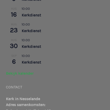
10:00
AUG
16
Kerkdienst
10:00
AUG
23
Kerkdienst
10:00
AUG
30
Kerkdienst
10:00
SEP
6
Kerkdienst
Bekijk kalender
CONTACT
Kerk in Nesselande
Adres samenkomsten: