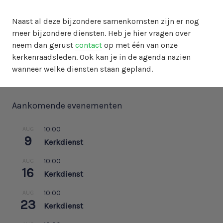
Naast al deze bijzondere samenkomsten zijn er nog
meer bijzondere diensten. Heb je hier vragen over
neem dan gerust
contact
op met één van onze
kerkenraadsleden. Ook kan je in de agenda nazien
wanneer welke diensten staan gepland.
Aankomende evenementen
10:00
AUG
9
Kerkdienst
10:00
AUG
16
Kerkdienst
10:00
AUG
23
Kerkdienst