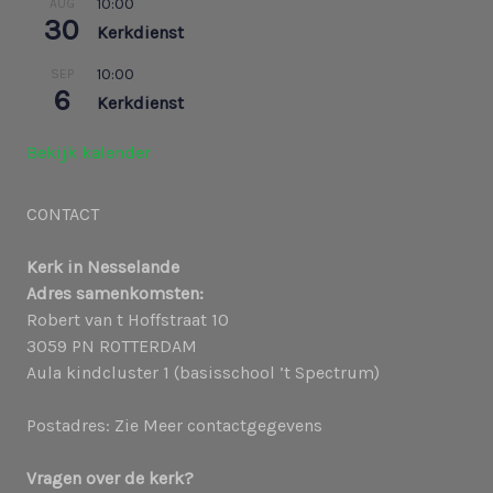
10:00
AUG
30
Kerkdienst
10:00
SEP
6
Kerkdienst
Bekijk kalender
CONTACT
Kerk in Nesselande
Adres samenkomsten:
Robert van t Hoffstraat 10
3059 PN ROTTERDAM
Aula kindcluster 1 (basisschool ’t Spectrum)
Postadres: Zie Meer contactgegevens
Vragen over de kerk?