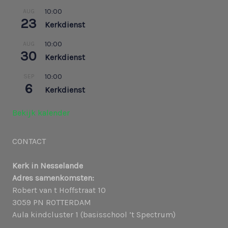
10:00
AUG
23
Kerkdienst
10:00
AUG
30
Kerkdienst
10:00
SEP
6
Kerkdienst
Bekijk kalender
CONTACT
Kerk in Nesselande
Adres samenkomsten:
Robert van t Hoffstraat 10
3059 PN ROTTERDAM
Aula kindcluster 1 (basisschool ’t Spectrum)