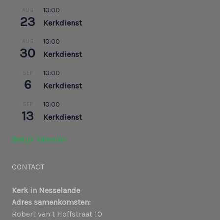
10:00
AUG
23
Kerkdienst
10:00
AUG
30
Kerkdienst
10:00
SEP
6
Kerkdienst
10:00
SEP
13
Kerkdienst
Bekijk kalender
CONTACT
Kerk in Nesselande
Adres samenkomsten:
Robert van t Hoffstraat 10