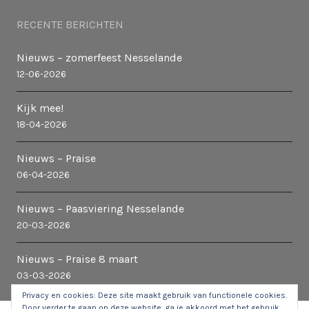
RECENTE BERICHTEN
Nieuws – zomerfeest Nesselande
12-06-2026
Kijk mee!
18-04-2026
Nieuws – Praise
06-04-2026
Nieuws – Paasviering Nesselande
20-03-2026
Nieuws – Praise 8 maart
03-03-2026
Privacy en cookies: Deze site maakt gebruik van functionele cookies.
Door verder te gaan op deze website, ga je akkoord met het gebruik