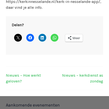
https://kerkinnesselande.nl/kerk-in-nesselande-app/,
daar vind je alle info.
Delen?
Meer
Nieuws – Hoe werkt
Nieuws – kerkdienst as
Berichtnavigatie
geloven?
zondag
Aankomende evenementen