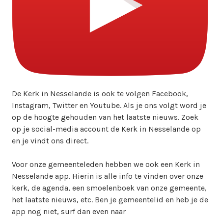
w
e
b
m
a
s
t
e
De Kerk in Nesselande is ook te volgen Facebook,
r
Instagram, Twitter en Youtube. Als je ons volgt word je
op de hoogte gehouden van het laatste nieuws. Zoek
op je social-media account de Kerk in Nesselande op
en je vindt ons direct.
Voor onze gemeenteleden hebben we ook een Kerk in
Nesselande app. Hierin is alle info te vinden over onze
kerk, de agenda, een smoelenboek van onze gemeente,
het laatste nieuws, etc. Ben je gemeentelid en heb je de
app nog niet, surf dan even naar