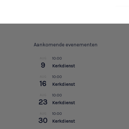
Aankomende evenementen
10:00
AUG
9
Kerkdienst
10:00
AUG
16
Kerkdienst
10:00
AUG
23
Kerkdienst
10:00
AUG
30
Kerkdienst