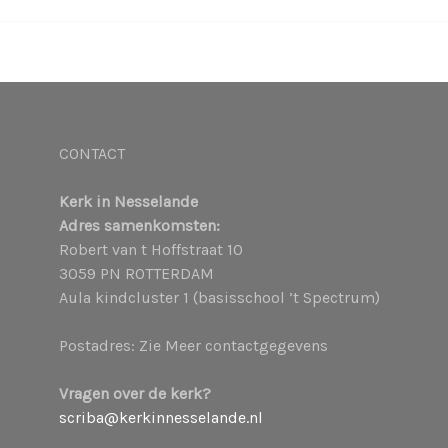
CONTACT
Kerk in Nesselande
Adres samenkomsten:
Robert van t Hoffstraat 10
3059 PN ROTTERDAM
Aula kindcluster 1 (basisschool ’t Spectrum)
Postadres: Zie Meer contactgegevens
Vragen over de kerk?
scriba@kerkinnesselande.nl