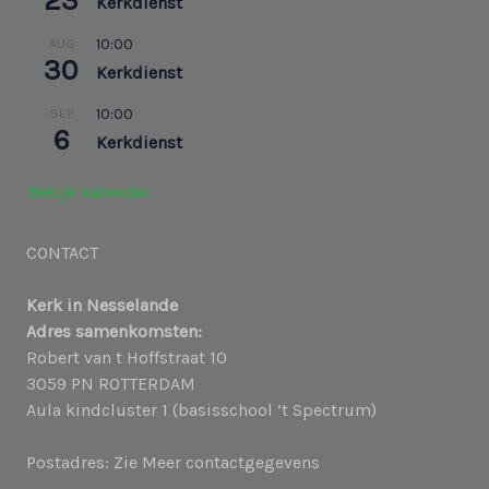
23
Kerkdienst
10:00
AUG
30
Kerkdienst
10:00
SEP
6
Kerkdienst
Bekijk kalender
CONTACT
Kerk in Nesselande
Adres samenkomsten:
Robert van t Hoffstraat 10
3059 PN ROTTERDAM
Aula kindcluster 1 (basisschool ’t Spectrum)
Postadres: Zie Meer contactgegevens