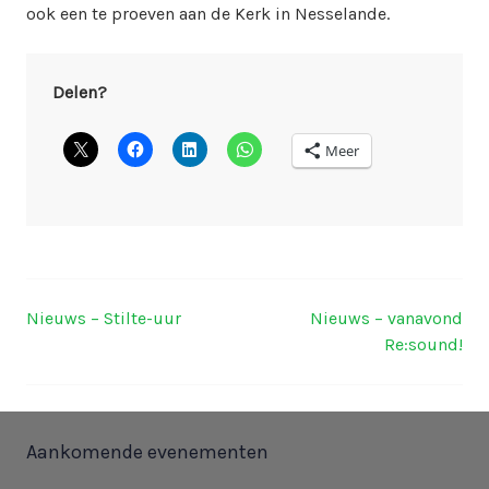
ook een te proeven aan de Kerk in Nesselande.
Delen?
Meer
Nieuws – Stilte-uur
Nieuws – vanavond
Berichtnavigatie
Re:sound!
Aankomende evenementen