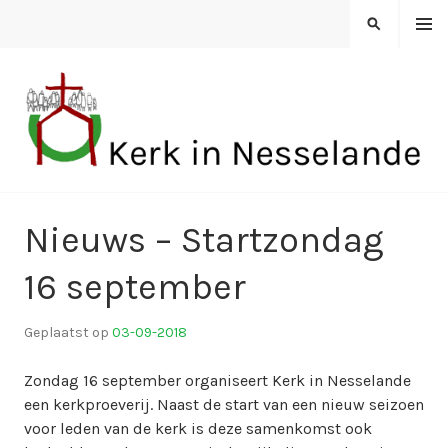
Spring
MENU
ZOEKEN
naar
inhoud
KERK IN NESSELANDE
Nieuws – Startzondag
16 september
Geplaatst op
03-09-2018
d
o
Zondag 16 september organiseert Kerk in Nesselande
o
een kerkproeverij. Naast de start van een nieuw seizoen
r
voor leden van de kerk is deze samenkomst ook
k