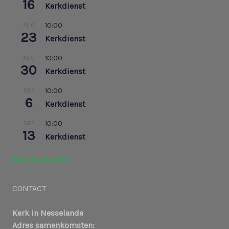
16
Kerkdienst
10:00
AUG
23
Kerkdienst
10:00
AUG
30
Kerkdienst
10:00
SEP
6
Kerkdienst
10:00
SEP
13
Kerkdienst
Bekijk kalender
CONTACT
Kerk in Nesselande
Adres samenkomsten: