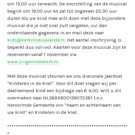
om 15.00 uur verwacht. De voorstelling van de musical
begint om 19.00 uur en zal tot ongeveer 20.30 uur
duren Als uw kind mee wilt doen met deze bijzondere
musical die je niet snel zult vergeten, vul dan
onderstaande gegevens in en mail deze naar
kids@kerkinnesselande.nl
. Het aantal inschrijving is
beperkt dus vol=vol. Kaarten voor deze musical zijn te
reserveren vanaf 1 november via
www.zingenindekerk.nl
.
Met deze musical steunen we ons diaconale jaardoel
“Kinderen in de Knel”. Voor dit doel vragen wij per
deelnemend kind een bijdrage van € 4,00. Wilt u dit
overmaken naar NL36RABO0139072381 t.n.v.
Hervormde Gemeente ovv “naam en achternaam van
uw kind” en Kinderen in de knel.
*********************************************************
*