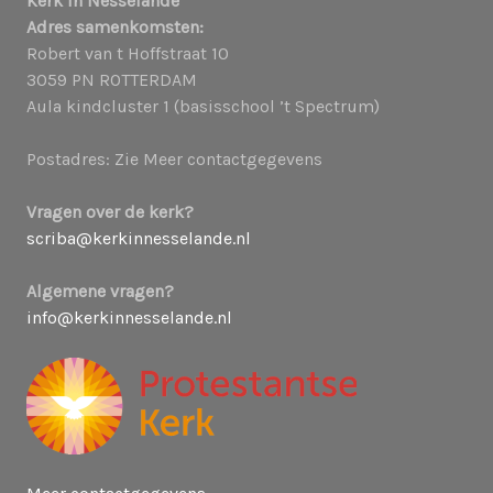
Kerk in Nesselande
Adres samenkomsten:
Robert van t Hoffstraat 10
3059 PN ROTTERDAM
Aula kindcluster 1 (basisschool ’t Spectrum)
Postadres: Zie Meer contactgegevens
Vragen over de kerk?
scriba@kerkinnesselande.nl
Algemene vragen?
info@kerkinnesselande.nl