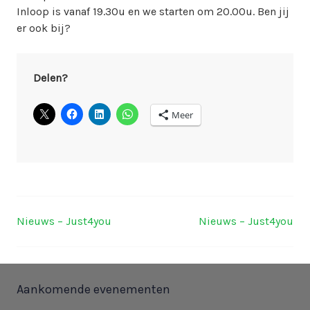
Inloop is vanaf 19.30u en we starten om 20.00u. Ben jij
er ook bij?
Delen?
Meer
Nieuws – Just4you
Nieuws – Just4you
Berichtnavigatie
Aankomende evenementen