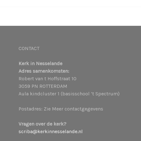
CONTACT
Kerk in Nesselande
Adres samenkomsten:
Robert van t Hoffstraat 10
3059 PN ROTTERDAM
Aula kindcluster 1 (basisschool ’t Spectrum)
Postadres: Zie Meer contactgegevens
Vragen over de kerk?
scriba@kerkinnesselande.nl