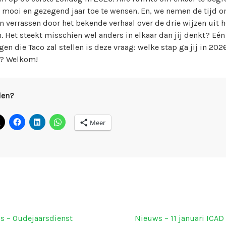
 mooi en gezegend jaar toe te wensen. En, we nemen de tijd 
en verrassen door het bekende verhaal over de drie wijzen uit h
. Het steekt misschien wel anders in elkaar dan jij denkt? Eén
gen die Taco zal stellen is deze vraag: welke stap ga jij in 202
n? Welkom!
len?
Meer
s – Oudejaarsdienst
Nieuws – 11 januari ICAD
ichtnavigatie