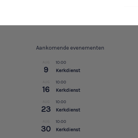
Aankomende evenementen
10:00
AUG
9
Kerkdienst
10:00
AUG
16
Kerkdienst
10:00
AUG
23
Kerkdienst
10:00
AUG
30
Kerkdienst