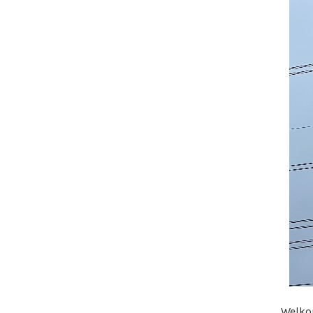
Welkom