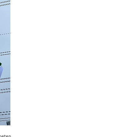
oeten