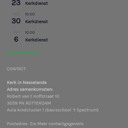
23
Kerkdienst
10:00
AUG
30
Kerkdienst
10:00
SEP
6
Kerkdienst
Bekijk kalender
CONTACT
Kerk in Nesselande
Adres samenkomsten:
Robert van t Hoffstraat 10
3059 PN ROTTERDAM
Aula kindcluster 1 (basisschool ’t Spectrum)
Postadres: Zie Meer contactgegevens