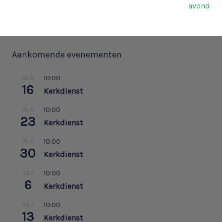
avond
Aankomende evenementen
10:00
AUG
16
Kerkdienst
10:00
AUG
23
Kerkdienst
10:00
AUG
30
Kerkdienst
10:00
SEP
6
Kerkdienst
10:00
SEP
13
Kerkdienst