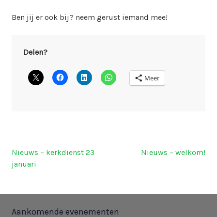
Ben jij er ook bij? neem gerust iemand mee!
Delen?
Meer
Nieuws – kerkdienst 23
Nieuws – welkom!
Berichtnavigatie
januari
Aankomende evenementen