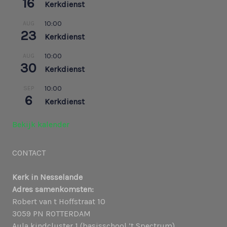
16
Kerkdienst
10:00
AUG
23
Kerkdienst
10:00
AUG
30
Kerkdienst
10:00
SEP
6
Kerkdienst
Bekijk kalender
CONTACT
Kerk in Nesselande
Adres samenkomsten:
Robert van t Hoffstraat 10
3059 PN ROTTERDAM
Aula kindcluster 1 (basisschool ’t Spectrum)