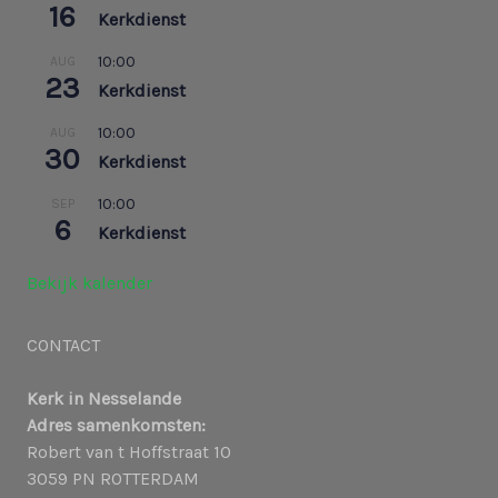
16
Kerkdienst
10:00
AUG
23
Kerkdienst
10:00
AUG
30
Kerkdienst
10:00
SEP
6
Kerkdienst
Bekijk kalender
CONTACT
Kerk in Nesselande
Adres samenkomsten:
Robert van t Hoffstraat 10
3059 PN ROTTERDAM