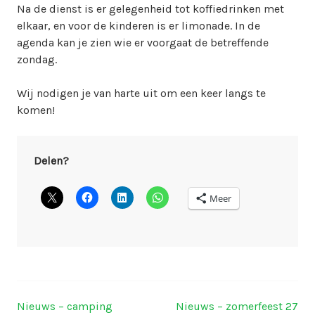
Na de dienst is er gelegenheid tot koffiedrinken met
elkaar, en voor de kinderen is er limonade. In de
agenda kan je zien wie er voorgaat de betreffende
zondag.
Wij nodigen je van harte uit om een keer langs te
komen!
Delen?
Meer
Nieuws – camping
Nieuws – zomerfeest 27
Berichtnavigatie