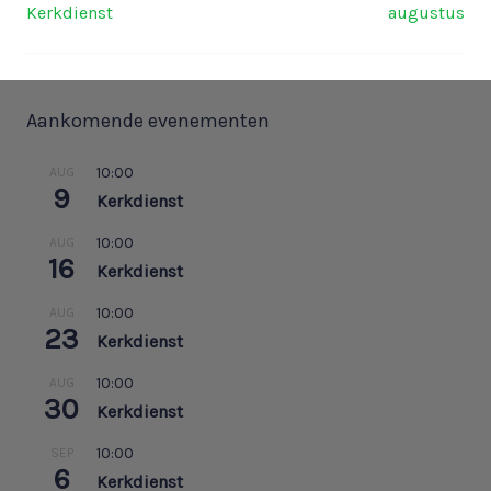
Kerkdienst
augustus
Aankomende evenementen
10:00
AUG
9
Kerkdienst
10:00
AUG
16
Kerkdienst
10:00
AUG
23
Kerkdienst
10:00
AUG
30
Kerkdienst
10:00
SEP
6
Kerkdienst