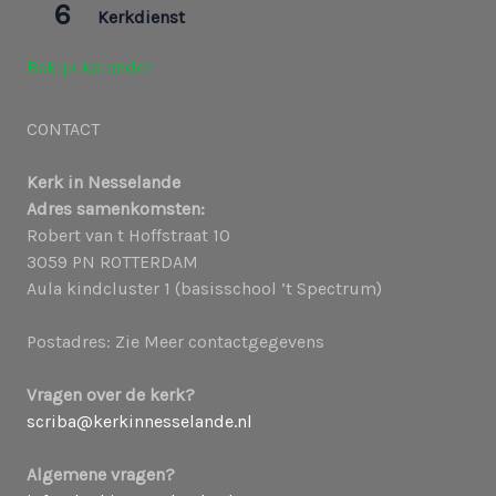
6
Kerkdienst
Bekijk kalender
CONTACT
Kerk in Nesselande
Adres samenkomsten:
Robert van t Hoffstraat 10
3059 PN ROTTERDAM
Aula kindcluster 1 (basisschool ’t Spectrum)
Postadres: Zie Meer contactgegevens
Vragen over de kerk?
scriba@kerkinnesselande.nl
Algemene vragen?