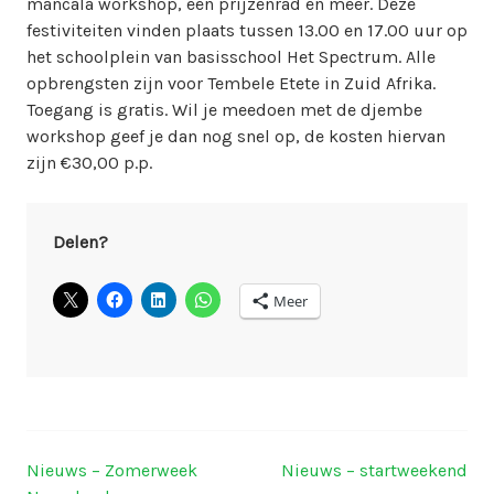
mancala workshop, een prijzenrad en meer. Deze
festiviteiten vinden plaats tussen 13.00 en 17.00 uur op
het schoolplein van basisschool Het Spectrum. Alle
opbrengsten zijn voor Tembele Etete in Zuid Afrika.
Toegang is gratis. Wil je meedoen met de djembe
workshop geef je dan nog snel op, de kosten hiervan
zijn €30,00 p.p.
Delen?
Meer
Nieuws – Zomerweek
Nieuws – startweekend
Berichtnavigatie