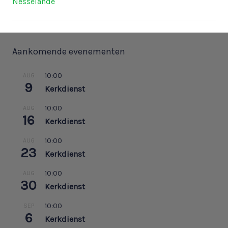
Nesselande
Aankomende evenementen
10:00
AUG
9
Kerkdienst
10:00
AUG
16
Kerkdienst
10:00
AUG
23
Kerkdienst
10:00
AUG
30
Kerkdienst
10:00
SEP
6
Kerkdienst