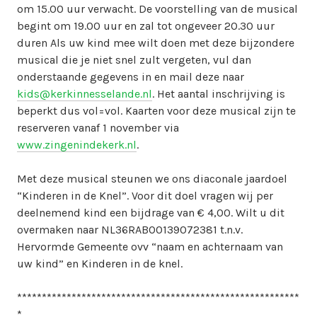
om 15.00 uur verwacht. De voorstelling van de musical
begint om 19.00 uur en zal tot ongeveer 20.30 uur
duren Als uw kind mee wilt doen met deze bijzondere
musical die je niet snel zult vergeten, vul dan
onderstaande gegevens in en mail deze naar
kids@kerkinnesselande.nl
. Het aantal inschrijving is
beperkt dus vol=vol. Kaarten voor deze musical zijn te
reserveren vanaf 1 november via
www.zingenindekerk.nl
.
Met deze musical steunen we ons diaconale jaardoel
“Kinderen in de Knel”. Voor dit doel vragen wij per
deelnemend kind een bijdrage van € 4,00. Wilt u dit
overmaken naar NL36RABO0139072381 t.n.v.
Hervormde Gemeente ovv “naam en achternaam van
uw kind” en Kinderen in de knel.
*********************************************************
*