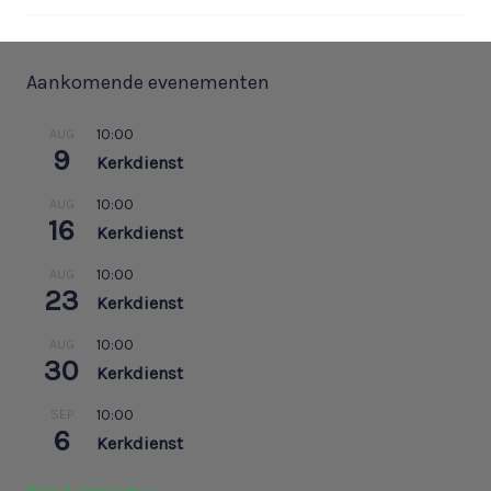
Aankomende evenementen
10:00
AUG
9
Kerkdienst
10:00
AUG
16
Kerkdienst
10:00
AUG
23
Kerkdienst
10:00
AUG
30
Kerkdienst
10:00
SEP
6
Kerkdienst