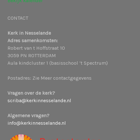
Bekijk kalender
CONTACT
Kerk in Nesselande
Adres samenkomsten:
Robert van t Hoffstraat 10
3059 PN ROTTERDAM
Aula kindcluster 1 (basisschool ’t Spectrum)
Postadres: Zie Meer contactgegevens
Vragen over de kerk?
scriba@kerkinnesselande.nl
Algemene vragen?
info@kerkinnesselande.nl