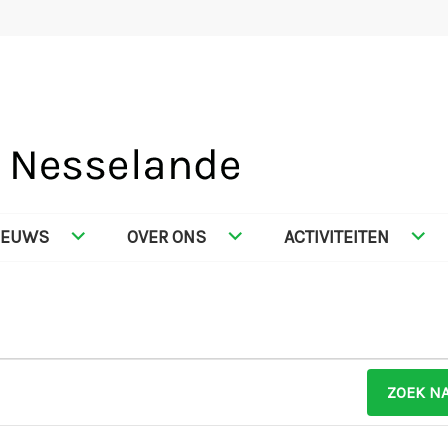
SELANDE
IEUWS
OVER ONS
ACTIVITEITEN
ZOEK N