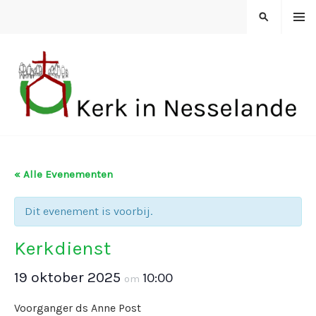
Spring
MENU
ZOEKEN
naar
inhoud
KERK IN NESSELANDE
« Alle Evenementen
Dit evenement is voorbij.
Kerkdienst
19 oktober 2025
10:00
om
Voorganger ds Anne Post